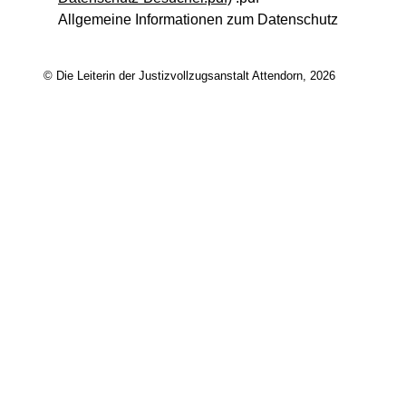
Allgemeine Informationen zum Datenschutz
© Die Leiterin der Justizvollzugsanstalt Attendorn, 2026