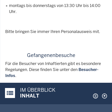
montags bis donnerstags von 13:30 Uhr bis 14:00
Uhr.
Bitte bringen Sie immer Ihren Personalausweis mit.
Gefangenenbesuche
Für die Besucher von Inhaftierten gibt es besondere
Regelungen. Diese finden Sie unter den
Besucher-
Infos
.
IM ÜBERBLICK
Justiz-Portal im Überblick:
INHALT